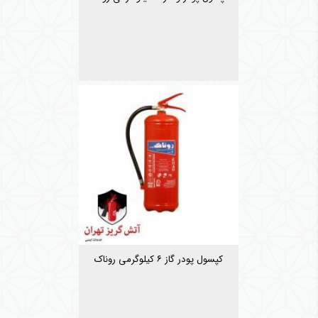
کپسول پودر گاز ۶ کیلوگرمی روناک