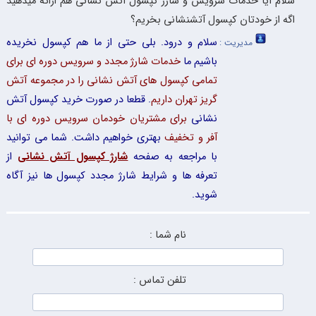
سلام آیا خدمات سرویس و شارژ کپسول آتش نشانی هم ارائه میدهید
اگه از خودتان کپسول آتشنشانی بخریم؟
سلام و درود. بلی حتی از ما هم کپسول نخریده
مدیریت :
باشیم ما
خدمات شارژ مجدد و سرویس دوره ای برای
تمامی کپسول های آتش نشانی را در مجموعه آتش
گریز تهران داریم
. قطعا در صورت خرید کپسول آتش
نشانی
برای مشتریان خودمان سرویس دوره ای با
آفر و تخفیف
بهتری خواهیم داشت. شما می توانید
با مراجعه به صفحه
شارژ کپسول آتش نشانی
از
تعرفه ها و شرایط شارژ مجدد کپسول ها نیز آگاه
شوید.
نام شما :
تلفن تماس :