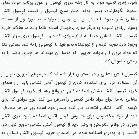
شود، زمان تخلیه مواد به کار رفته درون کپسول و طول پرتاب مواد، دمای
محیط نگهدارنده، جنس بدنه، فشار سنج کپسول و قیمت کپسول آتش
نشانی اشاره نمود. البته در این بین برخی از موارد مانند مورد اول از اهمیت
بسیار زیادی نسبت به دیگر موارد برخوردار است. شما باید در هنگام خرید
کپسول آتش نشانی حتما به نوع موادی که درون کپسول برای مهار آتش
وجود دارد توجه کرده و از فروشنده بخواهید تا کپسولی را به شما معرفی کند
که مواد درون آن بتواند حریق که منشا آن میتواند هر چیزی باشد را به
راحتی خاموش کند.
کپسول آتش نشانی را در دسترس قرار داده اند که در مواقع ضروری بتوان از
آن استفاده کرد. برای استفاده کردن از کپسول آتش نشانی باید از راهنمای
خرید کپسول آتش نشانی استفاده کنیم. در واقع راهنمای خرید کپسول آتش
نشانی به ما انواع مواد داخل کپسول را معرفی می کند. نوع موادی که برای
کپسول آتش نشانی انتخاب می کنید بسیار مهم است زیرا در هر محیطی
باید از مواد مخصوص برای خاموش کردن آتش استفاده شود. برای آتش
سوزی در لوازم الکتریکی و برقی باید از کپسول آتش نشانی حاوی کربن دی
اکسید و یا پودری استفاده شود. در راهنمای خرید کپسول آتش نشانی به