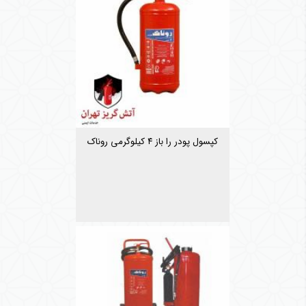
کپسول پودر را باز ۴ کیلوگرمی روناک