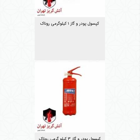
کپسول پودر و گاز ۱ کیلوگرمی روناک
کپسول پودر و گاز ۳ کیلو گرمی روناک