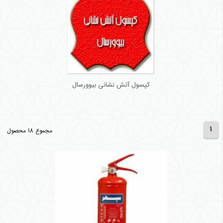
کپسول آتش نشانی بیوورسال
1
مجموع 18 محصول