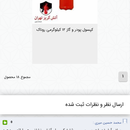
کپسول پودر و گاز ۱۲ کیلوگرمی روناک
1
مجموع 18 محصول
ارسال نظر و نظرات ثبت شده
محمد حسین میری :
0