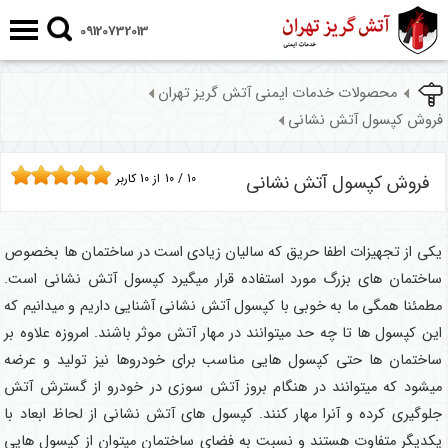
09120732013
محصولات خدمات ایمنی آتش گریز تهران
فروش کپسول آتش نشانی
فروش کپسول آتش نشانی
10
/
10
از
10
کاربر
یکی از تجهیزات اطفا حریق که سالیان زیادی است در ساختمان ها بخصوص
ساختمان های بزرگ مورد استفاده قرار میگیرد کپسول آتش نشانی است.
مطمئنا همگی ما به خوبی با کپسول آتش نشانی آشنایی داریم و میدانیم که
این کپسول ها تا چه حد میتوانند در مهار آتش موثر باشند. امروزه علاوه بر
ساختمان ها حتی کپسول هایی مناسب برای خودروها نیز تولید و عرضه
میشود که میتوانند در هنگام بروز آتش سوزی در خودرو از گسترش آتش
جلوگیری کرده و آنرا مهار کنند. کپسول های آتش نشانی از لحاظ ابعاد با
یکدیگر متفاوت هستند و نسبت به فضای ساختمان میتوان از کپسول هایی