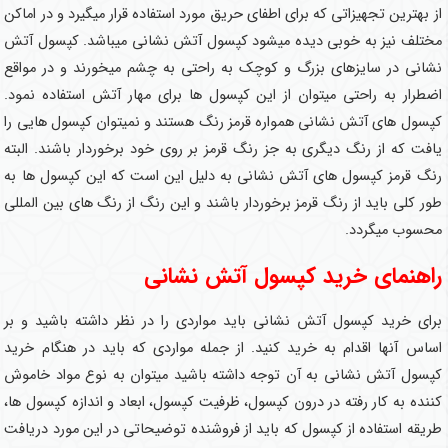
از بهترین تجهیزاتی که برای اطفای حریق مورد استفاده قرار میگیرد و در اماکن
مختلف نیز به خوبی دیده میشود کپسول آتش نشانی میباشد. کپسول آتش
نشانی در سایزهای بزرگ و کوچک به راحتی به چشم میخورند و در مواقع
اضطرار به راحتی میتوان از این کپسول ها برای مهار آتش استفاده نمود.
کپسول های آتش نشانی همواره قرمز رنگ هستند و نمیتوان کپسول هایی را
یافت که از رنگ دیگری به جز رنگ قرمز بر روی خود برخوردار باشند. البته
رنگ قرمز کپسول های آتش نشانی به دلیل این است که این کپسول ها به
طور کلی باید از رنگ قرمز برخوردار باشند و این رنگ از رنگ های بین المللی
محسوب میگردد.
راهنمای خرید کپسول آتش نشانی
برای خرید کپسول آتش نشانی باید مواردی را در نظر داشته باشید و بر
اساس آنها اقدام به خرید کنید. از جمله مواردی که باید در هنگام خرید
کپسول آتش نشانی به آن توجه داشته باشید میتوان به نوع مواد خاموش
کننده به کار رفته در درون کپسول، ظرفیت کپسول، ابعاد و اندازه کپسول ها،
طریقه استفاده از کپسول که باید از فروشنده توضیحاتی در این مورد دریافت