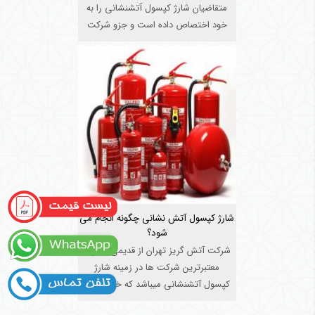
متقاضیان شارژ کپسول آتشنشانی را به
خود اختصاص داده است و جزو شرکت
هایی ...
شارژ کپسول آتش نشانی چگونه انجام می
شود؟
شرکت آتش گریز تهران از قدیمی ترین و
معتبرترین شرکت ها در زمینه شارژ
کپسول آتشنشانی میباشد که خدمات گ
...