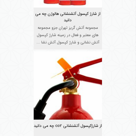
از شارژ کپسول آتشنشانی هالوژن چه می
دانید
مجموعه آتش گریز تهران جزو مجموعه
های معتبر و فعال در زمینه شارژ کپسول
آتش نشانی و شارژ کپسول آتش نشا ...
از شارژکپسول آتشنشانی co2 چه می دانید